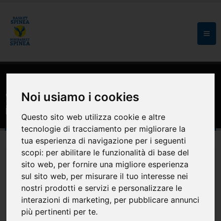
HOME
SPONSOR
Sinergo SpA Servizi di progettazione
Noi usiamo i cookies
integrata Martellago (VE)
Questo sito web utilizza cookie e altre
tecnologie di tracciamento per migliorare la
tua esperienza di navigazione per i seguenti
scopi:
per abilitare le funzionalità di base del
sito web
,
per fornire una migliore esperienza
sul sito web
,
per misurare il tuo interesse nei
nostri prodotti e servizi e personalizzare le
interazioni di marketing
,
per pubblicare annunci
più pertinenti per te
.