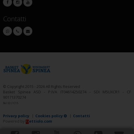
Contatti
© Copyright 2015 - 2026 All Rights Reserved
Basket Spinea ASD - P.IVA IT04614250274 - SDI M5UXCR1 - CF
90171370274
Rel ID L1C15
Privacy policy
Cookies policy
Contatti
Powered by
ettiolo.com