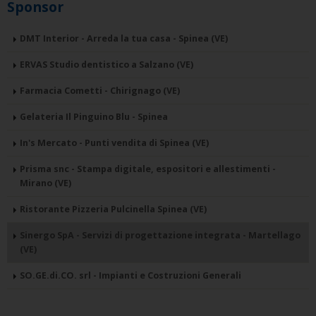
Sponsor
DMT Interior - Arreda la tua casa - Spinea (VE)
ERVAS Studio dentistico a Salzano (VE)
Farmacia Cometti - Chirignago (VE)
Gelateria Il Pinguino Blu - Spinea
In's Mercato - Punti vendita di Spinea (VE)
Prisma snc - Stampa digitale, espositori e allestimenti -
Mirano (VE)
Ristorante Pizzeria Pulcinella Spinea (VE)
Sinergo SpA - Servizi di progettazione integrata - Martellago
(VE)
SO.GE.di.CO. srl - Impianti e Costruzioni Generali