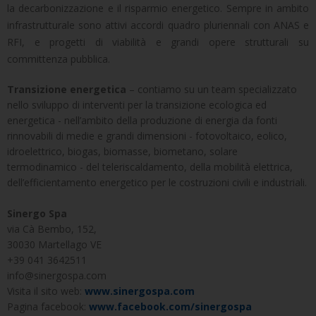
la decarbonizzazione e il risparmio energetico. Sempre in ambito
infrastrutturale sono attivi accordi quadro pluriennali con ANAS e
RFI, e progetti di viabilità e grandi opere strutturali su
committenza pubblica.
Transizione energetica
– contiamo su un team specializzato
nello sviluppo di interventi per la transizione ecologica ed
energetica - nell’ambito della produzione di energia da fonti
rinnovabili di medie e grandi dimensioni - fotovoltaico, eolico,
idroelettrico, biogas, biomasse, biometano, solare
termodinamico - del teleriscaldamento, della mobilità elettrica,
dell’efficientamento energetico per le costruzioni civili e industriali.
Sinergo Spa
via Cà Bembo, 152,
30030 Martellago VE
+39 041 3642511
info@sinergospa.com
Visita il sito web:
www.sinergospa.com
Pagina facebook:
www.facebook.com/sinergospa