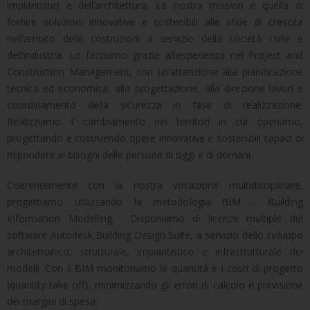
impiantistici e dell’architettura. La nostra mission è quella di
fornire soluzioni innovative e sostenibili alle sfide di crescita
nell’ambito delle costruzioni a servizio della società civile e
dell’industria. Lo facciamo grazie all’esperienza nel Project and
Construction Management, con un’attenzione alla pianificazione
tecnica ed economica, alla progettazione, alla direzione lavori e
coordinamento della sicurezza in fase di realizzazione.
Realizziamo il cambiamento nei territori in cui operiamo,
progettando e costruendo opere innovative e sostenibili capaci di
rispondere ai bisogni delle persone di oggi e di domani.
Coerentemente con la nostra vocazione multidisciplinare,
progettiamo utilizzando la metodologia BIM - Building
Information Modelling. Disponiamo di licenze multiple del
software Autodesk Building Design Suite, a servizio dello sviluppo
architettonico, strutturale, impiantistico e infrastrutturale dei
modelli. Con il BIM monitoriamo le quantità e i costi di progetto
(quantity take off), minimizzando gli errori di calcolo e previsione
dei margini di spesa.