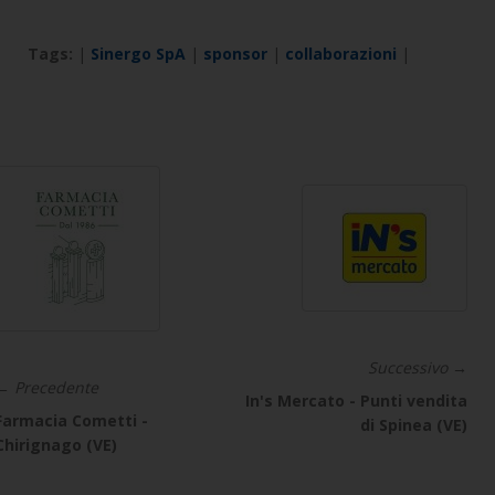
Tags:
|
Sinergo SpA
|
sponsor
|
collaborazioni
|
Successivo →
← Precedente
In's Mercato - Punti vendita
Farmacia Cometti -
di Spinea (VE)
Chirignago (VE)