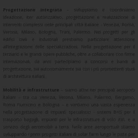
Progettazione integrata
– sviluppiamo e coordiniamo
ideazione, iter autorizzativo, progettazione e realizzazione di
interventi complessi nelle principali città italiane - Venezia, Roma,
Verona, Milano, Bologna, Trani, Palermo. Nei progetti per gli
edifici civili e industriali prestiamo particolare attenzione
all’integrazione delle specializzazioni. Nella progettazione per il
terziario e le grandi opere pubbliche, oltre a collaborare con firme
internazionali, da anni partecipiamo a concorsi e bandi di
progettazione, sia autonomamente sia con i più promettenti studi
di architettura italiani.
Mobilità e infrastrutture
– siamo attivi nei principali aeroporti
italiani – tra cui Venezia, Verona, Milano, Palermo, Bergamo,
Roma Fiumicino e Bologna – e vantiamo una vasta esperienza
nella progettazione di impianti specialistici - sistemi BHS per il
trasporto bagagli, impianti per le infrastrutture di volo AVL e a
servizio degli aeromobili a terra. Nelle aree aeroportuali stiamo
sviluppando i primi progetti italiani di solar farm lungo le piste per