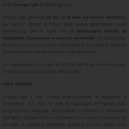
2024
Sinergo SpA
di Martellago (VE).
Sinergo SpA, presente
da più di 30 anni sul nostro territorio
,
da sempre attenta al futuro delle nuove generazioni, crede
fermamente che lo sport sia un
importante veicolo di
inclusione, formazione e crescita personale
. Da questa linea
di pensiero è nata la volontà dell’azienda di sostenere le iniziative
ed i progetti del settore Giovanile e del Minibasket.
Un ringraziamento da parte di tutto lo Staff e dei nostri Associati;
di seguito una presentazione dell’Azienda.
CHI E’ SINERGO
Sinergo Spa è una società multidisciplinare di ingegneria e
architettura con oltre 30 anni di esperienza nel campo della
progettazione integrata, infrastrutture e mobilità e transizione
energetica. Situata nel nord-est italiano, la società è composta da
un team di specialisti altamente qualificati nei vari settori civili,