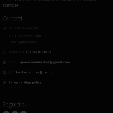
2025/2026
Contatti
Sede di Spinea (VE)
Via Tintoretto, 30/B
30038 Spinea (VE)
Telefono:
+39 347 892 0883
Email:
spinea.minibasket@gmail.com
PEC:
basket.spinea@pec.it
Safeguarding policy
Seguici su