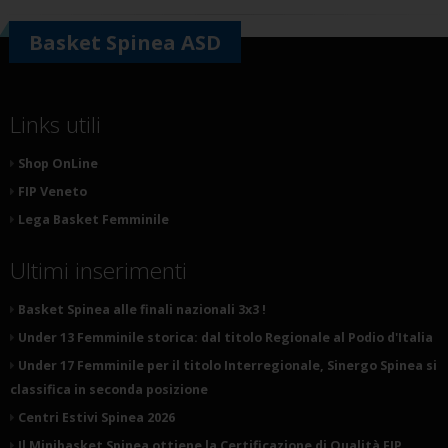
Basket Spinea ASD
Links utili
Shop OnLine
FIP Veneto
Lega Basket Femminile
Ultimi inserimenti
Basket Spinea alle finali nazionali 3x3 !
Under 13 Femminile storica: dal titolo Regionale al Podio d'Italia
Under 17 Femminile per il titolo Interregionale, Sinergo Spinea si
classifica in seconda posizione
Centri Estivi Spinea 2026
Il Minibasket Spinea ottiene la Certificazione di Qualità FIP